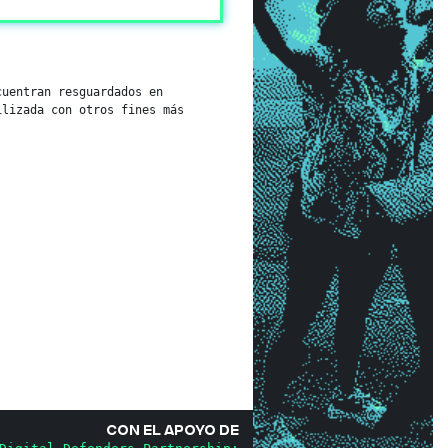
cuentran resguardados en
ilizada con otros fines más
Con el apoyo de