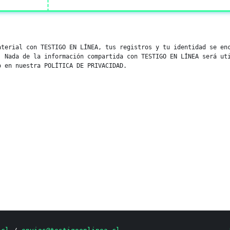
aterial con TESTIGO EN LÍNEA, tus registros y tu identidad se en
. Nada de la información compartida con TESTIGO EN LÍNEA será ut
o en nuestra POLÍTICA DE PRIVACIDAD.